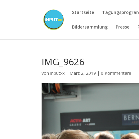
Startseite
Tagungsprogr
Bildersammlung
Presse
IMG_9626
von
inputxx
|
März 2, 2019
|
0 Kommentare