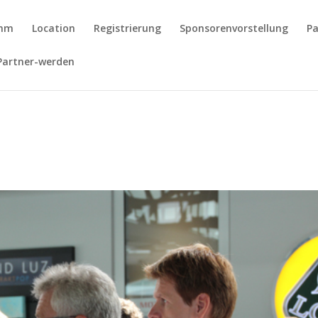
amm
Location
Registrierung
Sponsorenvorstellung
Pa
Partner-werden