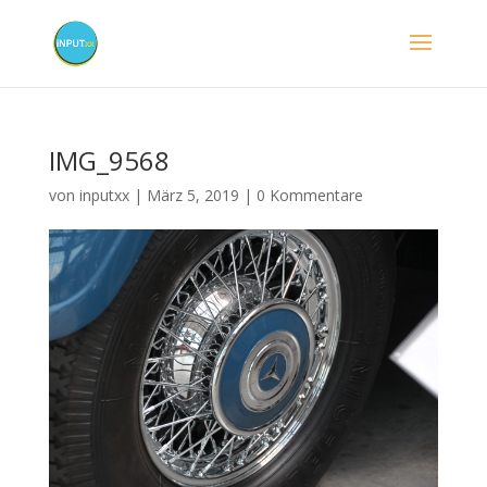
IMG_9568
von
inputxx
|
März 5, 2019
|
0 Kommentare