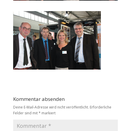
Kommentar absenden
Deine E-Mail-Adresse wird nicht veröffentlicht.
Erforderliche
Felder sind mit
*
markiert