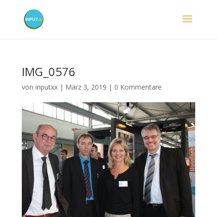
IMG_0576
von
inputxx
|
März 3, 2019
|
0 Kommentare