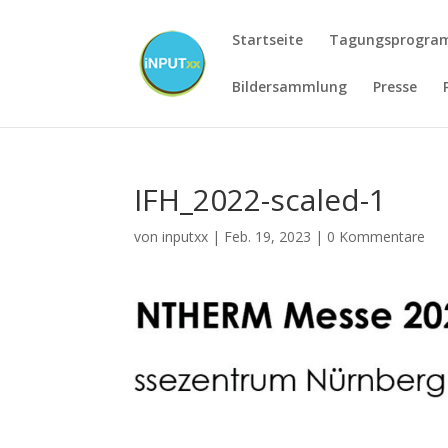
Startseite
Tagungsprogr
Bildersammlung
Presse
IFH_2022-scaled-1
von
inputxx
|
Feb. 19, 2023
|
0 Kommentare