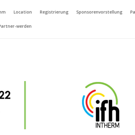
amm
Location
Registrierung
Sponsorenvorstellung
Pa
Partner-werden