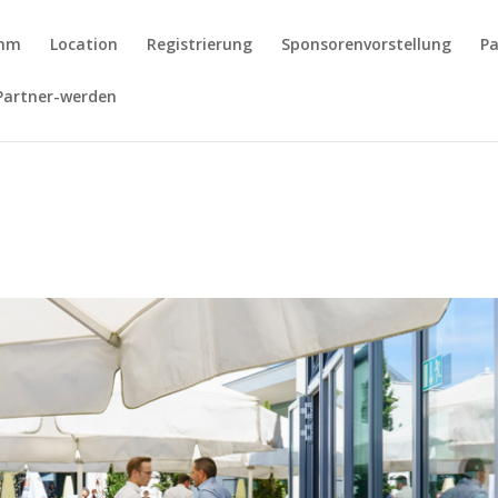
amm
Location
Registrierung
Sponsorenvorstellung
Pa
Partner-werden