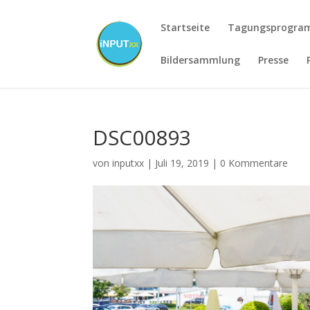
Startseite
Tagungsprogr
Bildersammlung
Presse
DSC00893
von
inputxx
|
Juli 19, 2019
|
0 Kommentare