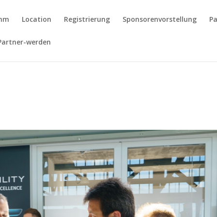
amm
Location
Registrierung
Sponsorenvorstellung
Pa
Partner-werden