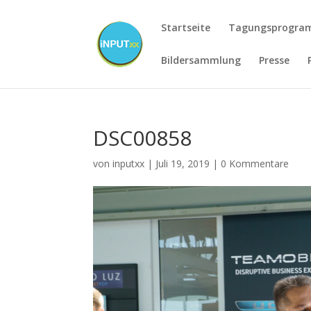
Startseite
Tagungsprogr
Bildersammlung
Presse
DSC00858
von
inputxx
|
Juli 19, 2019
|
0 Kommentare