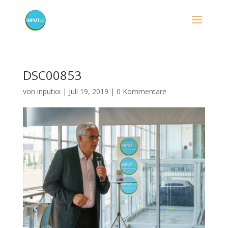
DSC00853
von
inputxx
|
Juli 19, 2019
|
0 Kommentare