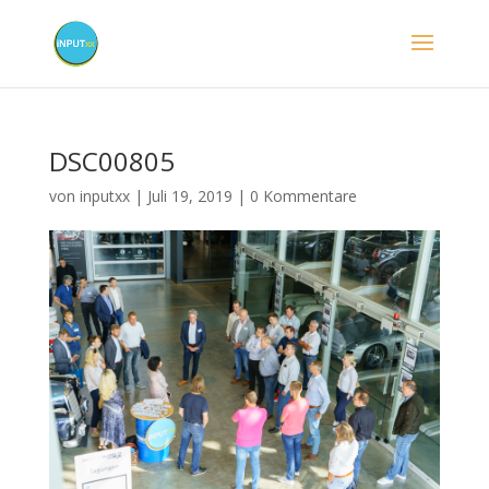
DSC00805
von
inputxx
|
Juli 19, 2019
|
0 Kommentare