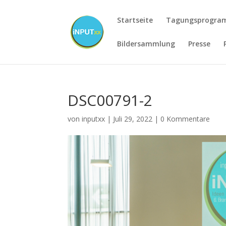
Startseite
Tagungsprogr
Bildersammlung
Presse
DSC00791-2
von
inputxx
|
Juli 29, 2022
|
0 Kommentare