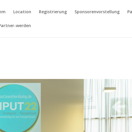
amm
Location
Registrierung
Sponsorenvorstellung
Pa
Partner-werden