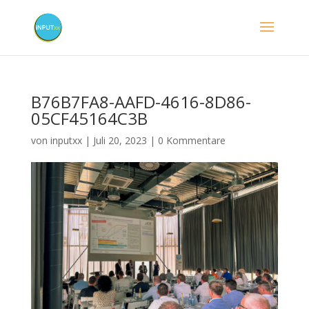
B76B7FA8-AAFD-4616-8D86-
05CF45164C3B
von
inputxx
|
Juli 20, 2023
|
0 Kommentare