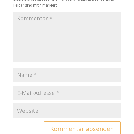
Felder sind mit
*
markiert