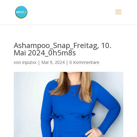
Ashampoo_Snap_Freitag, 10.
Mai 2024_0h5m8s
von
inputxx
|
Mai 9, 2024
|
0 Kommentare