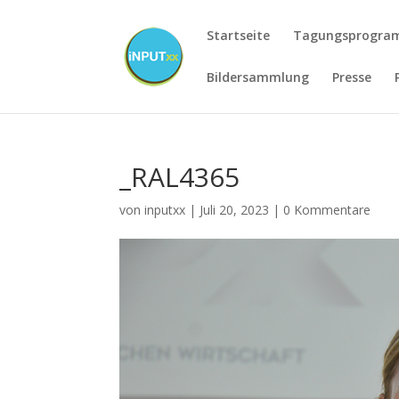
Startseite
Tagungsprogr
Bildersammlung
Presse
_RAL4365
von
inputxx
|
Juli 20, 2023
|
0 Kommentare