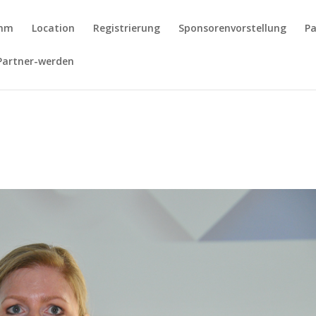
amm
Location
Registrierung
Sponsorenvorstellung
Pa
Partner-werden