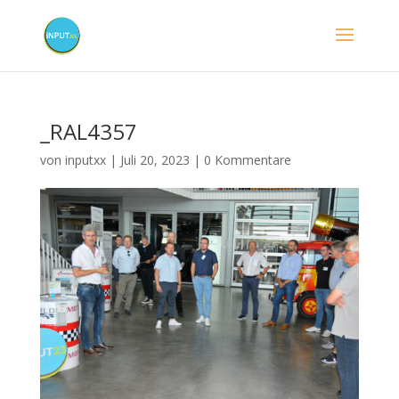
_RAL4357
von
inputxx
|
Juli 20, 2023
|
0 Kommentare