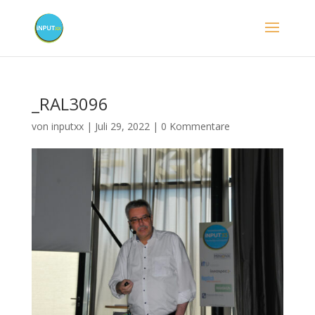
_RAL3096
von
inputxx
|
Juli 29, 2022
|
0 Kommentare