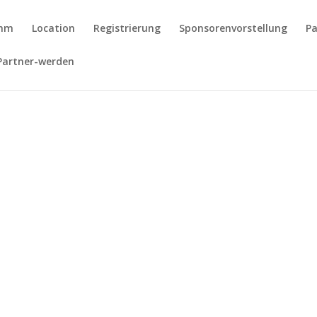
amm
Location
Registrierung
Sponsorenvorstellung
Pa
Partner-werden